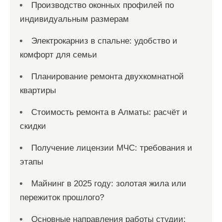
с
Производство оконных профилей по
индивидуальным размерам
е
й
Электрокарниз в спальне: удобство и
комфорт для семьи
Планирование ремонта двухкомнатной
квартиры
Стоимость ремонта в Алматы: расчёт и
скидки
Получение лицензии МЧС: требования и
этапы
Майнинг в 2025 году: золотая жила или
пережиток прошлого?
Основные направления работы студии: