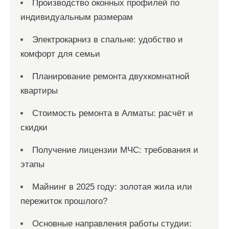
с
Производство оконных профилей по
индивидуальным размерам
е
й
Электрокарниз в спальне: удобство и
комфорт для семьи
Планирование ремонта двухкомнатной
квартиры
Стоимость ремонта в Алматы: расчёт и
скидки
Получение лицензии МЧС: требования и
этапы
Майнинг в 2025 году: золотая жила или
пережиток прошлого?
Основные направления работы студии: