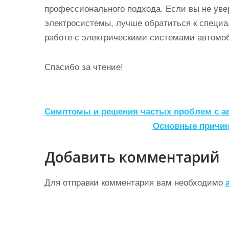
профессионального подхода. Если вы не уве
электросистемы, лучше обратиться к специа
работе с электрическими системами автомо
Спасибо за чтение!
Н
Симптомы и решения частых проблем с а
а
Основные причины
в
Добавить комментарий
и
г
Для отправки комментария вам необходимо
а
ц