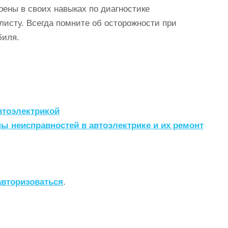
рены в своих навыках по диагностике
листу. Всегда помните об осторожности при
биля.
втоэлектрикой
 неисправностей в автоэлектрике и их ремонт
авторизоваться
.