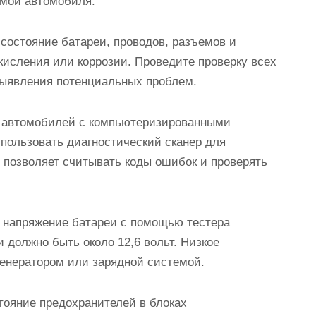
емой автомобиля.
состояние батареи, проводов, разъемов и
кисления или коррозии. Проведите проверку всех
ыявления потенциальных проблем.
ля автомобилей с компьютеризированными
пользовать диагностический сканер для
 позволяет считывать коды ошибок и проверять
е напряжение батареи с помощью тестера
 должно быть около 12,6 вольт. Низкое
генератором или зарядной системой.
тояние предохранителей в блоках