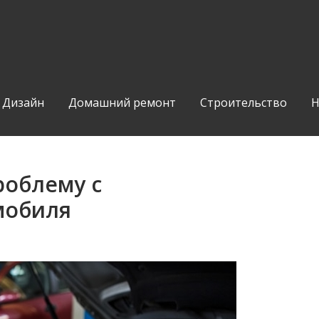
Дизайн
Домашний ремонт
Строительство
Н
роблему с
мобиля