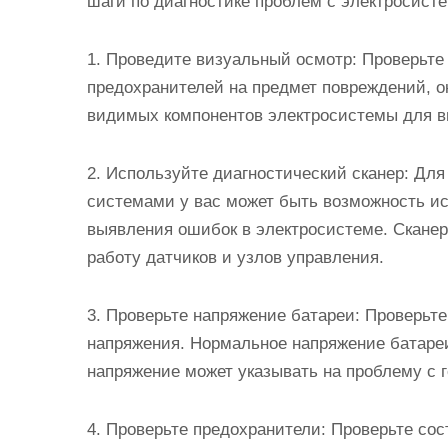
шаги по диагностике проблем с электросист
1. Проведите визуальный осмотр: Проверьте 
предохранителей на предмет повреждений, о
видимых компонентов электросистемы для в
2. Используйте диагностический сканер: Д
системами у вас может быть возможность ис
выявления ошибок в электросистеме. Сканер
работу датчиков и узлов управления.
3. Проверьте напряжение батареи: Проверьт
напряжения. Нормальное напряжение батареи
напряжение может указывать на проблему с 
4. Проверьте предохранители: Проверьте сос