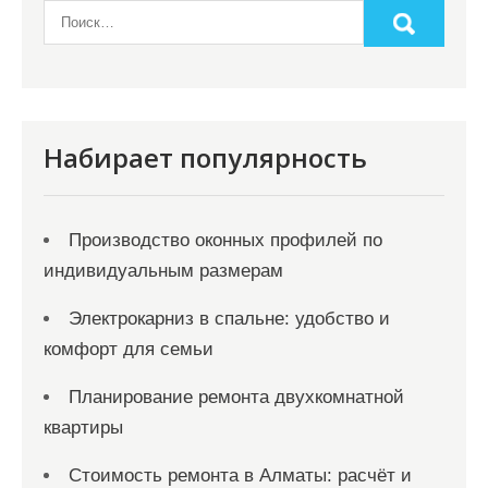
а
п
и
с
я
Набирает популярность
м
Производство оконных профилей по
индивидуальным размерам
Электрокарниз в спальне: удобство и
комфорт для семьи
Планирование ремонта двухкомнатной
квартиры
Стоимость ремонта в Алматы: расчёт и