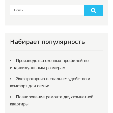
а
п
и
с
я
Набирает популярность
м
Производство оконных профилей по
индивидуальным размерам
Электрокарниз в спальне: удобство и
комфорт для семьи
Планирование ремонта двухкомнатной
квартиры