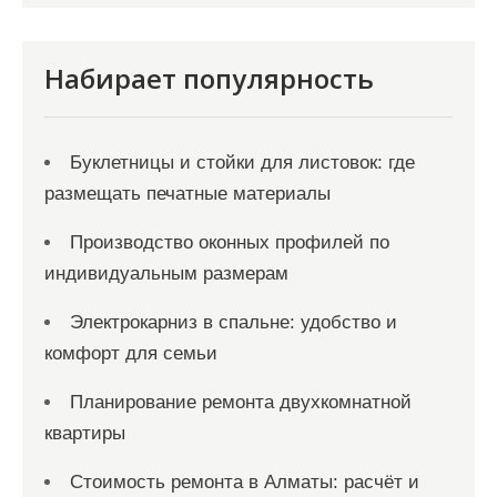
и
с
я
Набирает популярность
м
Буклетницы и стойки для листовок: где
размещать печатные материалы
Производство оконных профилей по
индивидуальным размерам
Электрокарниз в спальне: удобство и
комфорт для семьи
Планирование ремонта двухкомнатной
квартиры
Стоимость ремонта в Алматы: расчёт и