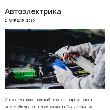
и
Автоэлектрика
м
о
2 АПРЕЛЯ 2025
м
у
Автоэлектрика: важный аспект современного
автомобильного технического обслуживания