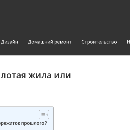
Дизайн
Домашний ремонт
Строительство
Н
олотая жила или
пережиток прошлого?