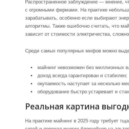
Распространенное заблуждение — мнение, чт
с огромными фермами. На практике небольш
зарабатывать, особенно если выбирают эне
алгоритмы. Также ошибочно считать, что ма
зависит от стоимости электричества, сложно
Среди самых популярных мифов можно выде
майнинг невозможен без миллионных в
доход всегда гарантирован и стабилен;
окупаемость наступает за несколько ме
оборудование быстро устаревает и ста
Реальная картина выгод
На практике майнинг в 2025 году требует тщ
сетей и переход многих блокчейнов на альт