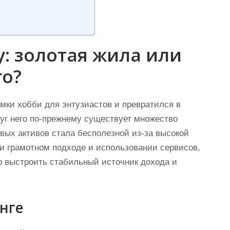
у: золотая жила или
о?
мки хобби для энтузиастов и превратился в
руг него по-прежнему существует множество
ых активов стала бесполезной из-за высокой
при грамотном подходе и использовании сервисов,
о выстроить стабильный источник дохода и
нге