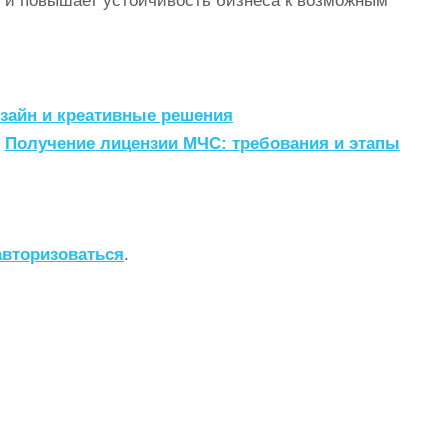
е и повышает устойчивость бизнеса к возможным
зайн и креативные решения
Получение лицензии МЧС: требования и этапы
авторизоваться
.