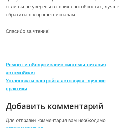
если вы не уверены в своих способностях, лучше
обратиться к профессионалам.
Спасибо за чтение!
Н
Ремонт и обслуживание системы питания
а
автомобиля
Установка и настройка автозвука: лучшие
в
практики
и
г
Добавить комментарий
а
ц
Для отправки комментария вам необходимо