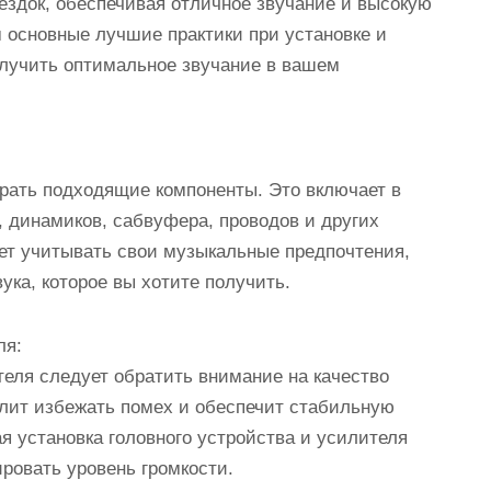
ездок, обеспечивая отличное звучание и высокую
м основные лучшие практики при установке и
получить оптимальное звучание в вашем
рать подходящие компоненты. Это включает в
, динамиков, сабвуфера, проводов и других
ет учитывать свои музыкальные предпочтения,
ука, которое вы хотите получить.
ля:
теля следует обратить внимание на качество
олит избежать помех и обеспечит стабильную
я установка головного устройства и усилителя
ировать уровень громкости.