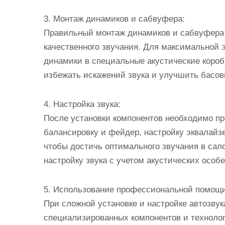
3. Монтаж динамиков и сабвуфера:
Правильный монтаж динамиков и сабвуфера 
качественного звучания. Для максимальной 
динамики в специальные акустические коро
избежать искажений звука и улучшить басов
4. Настройка звука:
После установки компонентов необходимо про
балансировку и фейдер, настройку эквалайз
чтобы достичь оптимального звучания в сал
настройку звука с учетом акустических особ
5. Использование профессиональной помощи
При сложной установке и настройке автозвук
специализированных компонентов и технолог