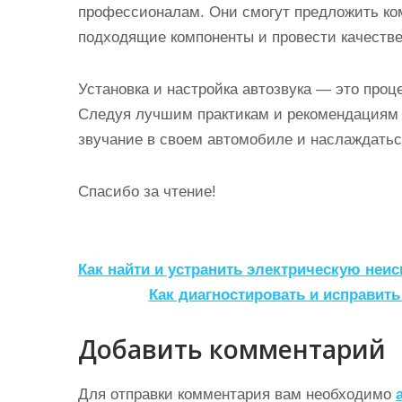
профессионалам. Они смогут предложить ко
подходящие компоненты и провести качестве
Установка и настройка автозвука — это про
Следуя лучшим практикам и рекомендациям 
звучание в своем автомобиле и наслаждатьс
Спасибо за чтение!
Н
Как найти и устранить электрическую неи
а
Как диагностировать и исправи
в
Добавить комментарий
и
г
Для отправки комментария вам необходимо