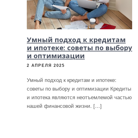
и
м
о
м
Умный подход к кредитам
у
и ипотеке: советы по выбору
и оптимизации
2 АПРЕЛЯ 2025
Умный подход к кредитам и ипотеке:
советы по выбору и оптимизации Кредиты
и ипотека являются неотъемлемой частью
нашей финансовой жизни. […]