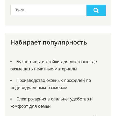
а
п
и
с
я
Набирает популярность
м
Буклетницы и стойки для листовок: где
размещать печатные материалы
Производство оконных профилей по
индивидуальным размерам
Электрокарниз в спальне: удобство и
комфорт для семьи