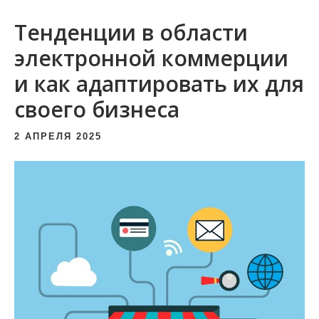
и
Тенденции в области
м
о
электронной коммерции
м
и как адаптировать их для
у
своего бизнеса
2 АПРЕЛЯ 2025