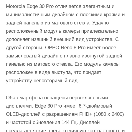
Motorola Edge 30 Pro отличается элегантным и
минималистичным дизайном с плоскими краями и
задней панелью из матового стекла. Удачно
расположенный модуль камеры привлекательно
дополняет изящный внешний вид устройства. С
другой стороны, OPPO Reno 8 Pro имеет более
замысловатый дизайн с плавно изогнутой задней
панелью из матового стекла. Его модуль камеры
расположен в виде выступа, что придает
устройству неповторимый вид.
Оба смартфона оснащены первоклассными
дисплеями. Edge 30 Pro имеет 6,7-дюймовый
OLED-дисплей с разрешением FHD+ (1080 x 2400)
и частотой обновления 144 Гц. Дисплей
предлагает яркие цвета, отличную контрастность и