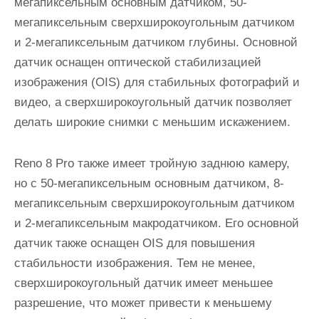
мегапиксельным основным датчиком, 50-
мегапиксельным сверхширокоугольным датчиком
и 2-мегапиксельным датчиком глубины. Основной
датчик оснащен оптической стабилизацией
изображения (OIS) для стабильных фотографий и
видео, а сверхширокоугольный датчик позволяет
делать широкие снимки с меньшим искажением.
Reno 8 Pro также имеет тройную заднюю камеру,
но с 50-мегапиксельным основным датчиком, 8-
мегапиксельным сверхширокоугольным датчиком
и 2-мегапиксельным макродатчиком. Его основной
датчик также оснащен OIS для повышения
стабильности изображения. Тем не менее,
сверхширокоугольный датчик имеет меньшее
разрешение, что может привести к меньшему