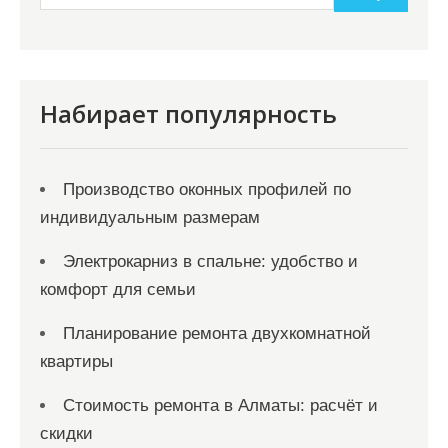
п
и
с
я
Набирает популярность
м
Производство оконных профилей по
индивидуальным размерам
Электрокарниз в спальне: удобство и
комфорт для семьи
Планирование ремонта двухкомнатной
квартиры
Стоимость ремонта в Алматы: расчёт и
скидки