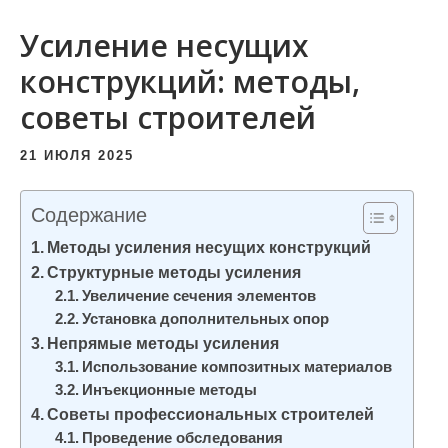
и
Усиление несущих
м
о
конструкций: методы,
м
советы строителей
у
21 ИЮЛЯ 2025
Содержание
Методы усиления несущих конструкций
Структурные методы усиления
Увеличение сечения элементов
Установка дополнительных опор
Непрямые методы усиления
Использование композитных материалов
Инъекционные методы
Советы профессиональных строителей
Проведение обследования