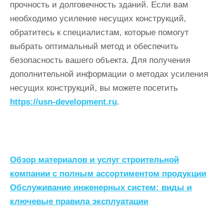
прочность и долговечность зданий. Если вам
необходимо усиление несущих конструкций,
обратитесь к специалистам, которые помогут
выбрать оптимальный метод и обеспечить
безопасность вашего объекта. Для получения
дополнительной информации о методах усиления
несущих конструкций, вы можете посетить
https://usn-development.ru
.
Н
Обзор материалов и услуг строительной
а
компании с полным ассортиментом продукции
Обслуживание инженерных систем: виды и
в
ключевые правила эксплуатации
и