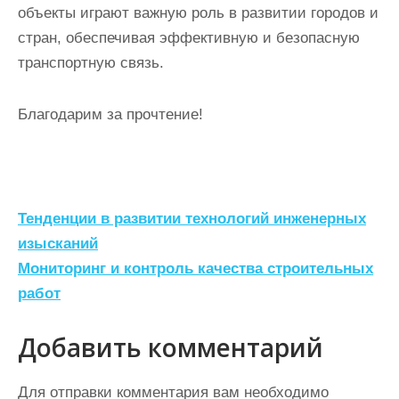
объекты играют важную роль в развитии городов и
стран, обеспечивая эффективную и безопасную
транспортную связь.
Благодарим за прочтение!
Н
Тенденции в развитии технологий инженерных
а
изысканий
Мониторинг и контроль качества строительных
в
работ
и
г
Добавить комментарий
а
ц
Для отправки комментария вам необходимо