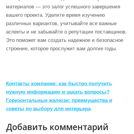
материалов — это залог успешного завершения
вашего проекта. Уделите время изучению
различных вариантов, учитывайте все важные
аспекты и не забывайте о репутации поставщиков.
Это поможет вам создать надежное и безопасное
строение, которое прослужит вам долгие годы.
Н
Контакты компании: как быстро получить
а
нужную информацию и задать вопросы?
Горизонтальные жалюзи: преимущества и
в
советы по выбору для интерьера
и
г
Добавить комментарий
а