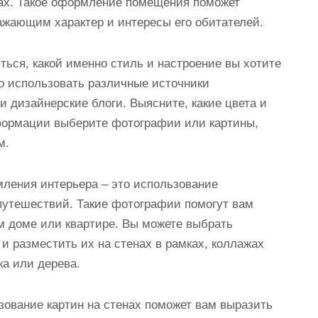
нах. Такое оформление помещения поможет
ажающим характер и интересы его обитателей.
ься, какой именно стиль и настроение вы хотите
о использовать различные источники
и дизайнерские блоги. Выясните, какие цвета и
нформации выберите фотографии или картины,
м.
ления интерьера – это использование
утешествий. Такие фотографии помогут вам
м доме или квартире. Вы можете выбрать
 разместить их на стенах в рамках, коллажах
ка или дерева.
зование картин на стенах поможет вам выразить