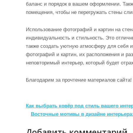
баланс и порядок в вашем оформлении. Такж
помещения, чтобы не перегружать стены сл
Использование фотографий и картин на стен
индивидуальность и стильность. Это отличн
также создать уютную атмосферу для себя и
фотографий и картин, их расположения и ра
неповторимый интерьер, который будет отра
Благодарим за прочтение материалов сайта!
Н
Как выбрать ковёр под стиль вашего интер
а
Восточные мотивы в дизайне интерьера:
в
Добавить комментарий