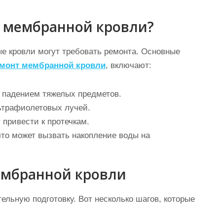
т мембранной кровли?
е кровли могут требовать ремонта. Основные
монт мембранной кровли
, включают:
 падением тяжелых предметов.
ьтрафиолетовых лучей.
 привести к протечкам.
то может вызвать накопление воды на
ембранной кровли
льную подготовку. Вот несколько шагов, которые