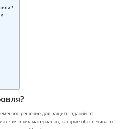
овли?
ли
ровля?
ременное решение для защиты зданий от
интетических материалов, которые обеспечивают