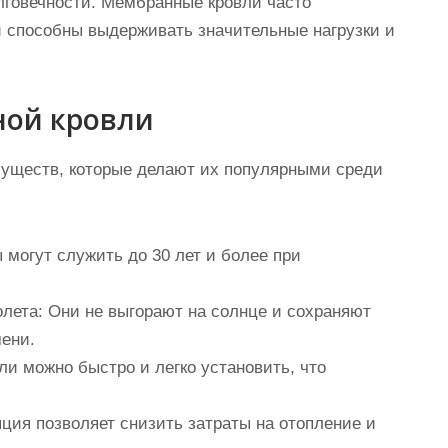
лговечности. Мембранные кровли часто
и способны выдерживать значительные нагрузки и
ой кровли
уществ, которые делают их популярными среди
огут служить до 30 лет и более при
лета:
Они не выгорают на солнце и сохраняют
мени.
и можно быстро и легко установить, что
ия позволяет снизить затраты на отопление и