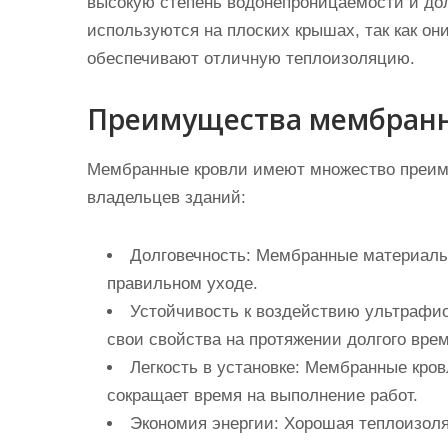
высокую степень водонепроницаемости и до
используются на плоских крышах, так как он
обеспечивают отличную теплоизоляцию.
Преимущества мембранн
Мембранные кровли имеют множество преим
владельцев зданий:
Долговечность:
Мембранные материалы м
правильном уходе.
Устойчивость к воздействию ультрафио
свои свойства на протяжении долгого вре
Легкость в установке:
Мембранные кровл
сокращает время на выполнение работ.
Экономия энергии:
Хорошая теплоизоляц