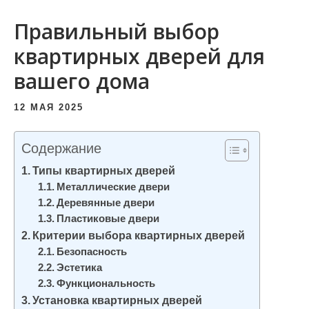
и
Правильный выбор
м
о
квартирных дверей для
м
вашего дома
у
12 МАЯ 2025
Содержание
Типы квартирных дверей
Металлические двери
Деревянные двери
Пластиковые двери
Критерии выбора квартирных дверей
Безопасность
Эстетика
Функциональность
Установка квартирных дверей