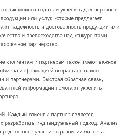
оторых можно создать и укрепить долгосрочные
 продукции или услуг, которые предлагает
вают надежность и достоверность продукции или
качества и превосходства над конкурентами
лгосрочное партнерство.
ие к клиентам и партнерам также имеют важное
ь обмена информацией возрастает, важно
и и партнерами. Быстрая обратная связь,
левантной информации помогают укрепить
артнера.
ий. Каждый клиент и партнер является
мо разработать индивидуальный подход. Анализ
осредственное участие в развитии бизнеса