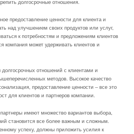
крепить долгосрочные отношения.
ное предоставление ценности для клиента и
ать над улучшением своих продуктов или услуг,
ваться к потребностям и предложениям клиентов
ся компания может удерживать клиентов и
ия долгосрочных отношений с клиентами и
ышеперечисленных методов. Высокое качество
сонализация, предоставление ценности – все это
ост для клиентов и партнеров компании.
 партнеры имеют множество вариантов выбора,
ний становится все более важным и сложным.
енному успеху, должны приложить усилия к