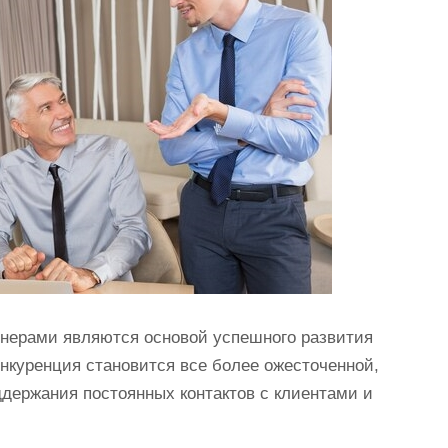
тнерами являются основой успешного развития
онкуренция становится все более ожесточенной,
держания постоянных контактов с клиентами и