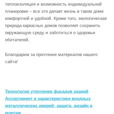
теплоизоляция и возможность индивидуальной
планировки – все это делает жизнь в таком доме
комфортной и удобной. Кроме того, экологическая
природа каркасных домов позволяет сохранить
окружающую среду и заботиться о здоровье
обитателей.
Благодарим за прочтение материалов нашего
сайта!
Н
Технологии утепления фасадов зданий
а
Ассортимент и характеристики входных
металлических дверей: защита, дизайн и
в
монтаж