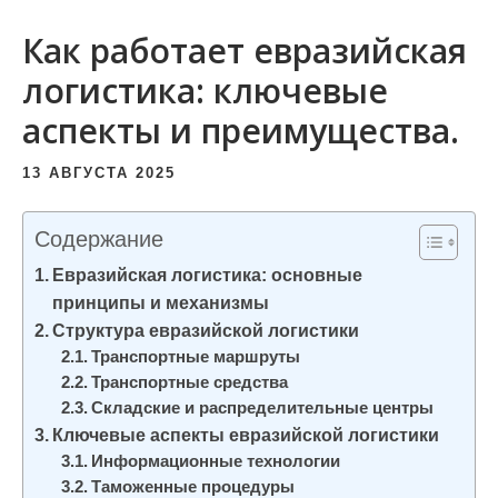
и
Как работает евразийская
м
о
логистика: ключевые
м
аспекты и преимущества.
у
13 АВГУСТА 2025
Содержание
Евразийская логистика: основные
принципы и механизмы
Структура евразийской логистики
Транспортные маршруты
Транспортные средства
Складские и распределительные центры
Ключевые аспекты евразийской логистики
Информационные технологии
Таможенные процедуры