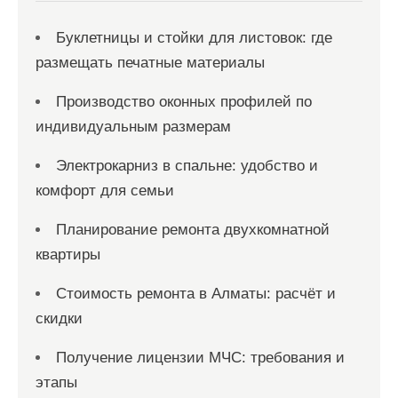
м
Буклетницы и стойки для листовок: где
размещать печатные материалы
Производство оконных профилей по
индивидуальным размерам
Электрокарниз в спальне: удобство и
комфорт для семьи
Планирование ремонта двухкомнатной
квартиры
Стоимость ремонта в Алматы: расчёт и
скидки
Получение лицензии МЧС: требования и
этапы