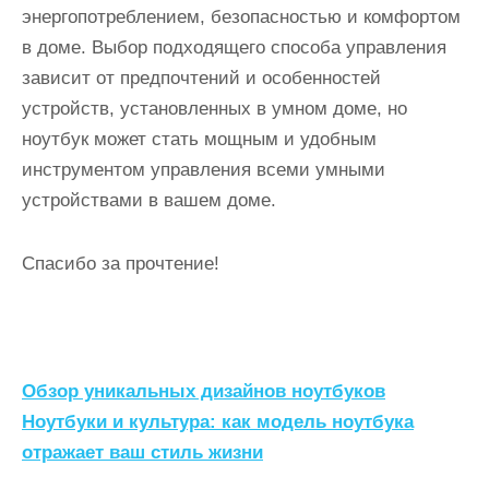
энергопотреблением, безопасностью и комфортом
в доме. Выбор подходящего способа управления
зависит от предпочтений и особенностей
устройств, установленных в умном доме, но
ноутбук может стать мощным и удобным
инструментом управления всеми умными
устройствами в вашем доме.
Спасибо за прочтение!
Н
Обзор уникальных дизайнов ноутбуков
а
Ноутбуки и культура: как модель ноутбука
отражает ваш стиль жизни
в