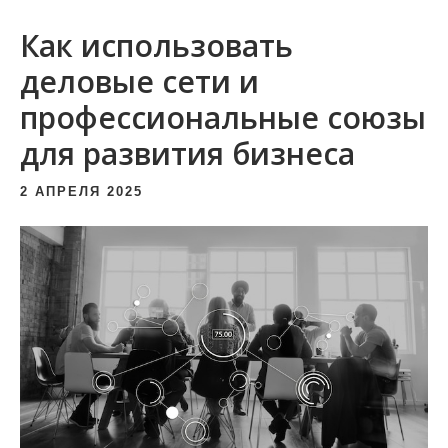
и
Как использовать
м
о
деловые сети и
м
профессиональные союзы
у
для развития бизнеса
2 АПРЕЛЯ 2025