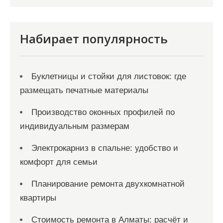
с
я
Набирает популярность
м
Буклетницы и стойки для листовок: где
размещать печатные материалы
Производство оконных профилей по
индивидуальным размерам
Электрокарниз в спальне: удобство и
комфорт для семьи
Планирование ремонта двухкомнатной
квартиры
Стоимость ремонта в Алматы: расчёт и