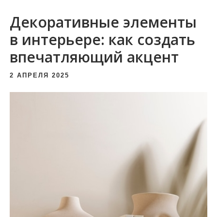
и
Декоративные элементы
м
о
в интерьере: как создать
м
впечатляющий акцент
у
2 АПРЕЛЯ 2025